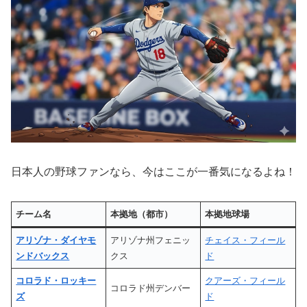
日本人の野球ファンなら、今はここが一番気になるよね！
チーム名
本拠地（都市）
本拠地球場
アリゾナ・ダイヤモ
アリゾナ州フェニッ
チェイス・フィール
ンドバックス
クス
ド
コロラド・ロッキー
クアーズ・フィール
コロラド州デンバー
ズ
ド