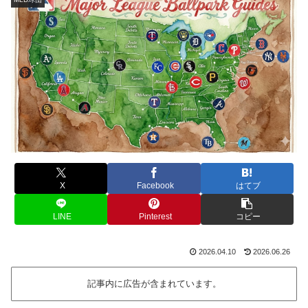
X
Facebook
はてブ
LINE
Pinterest
コピー
2026.04.10
2026.06.26
記事内に広告が含まれています。