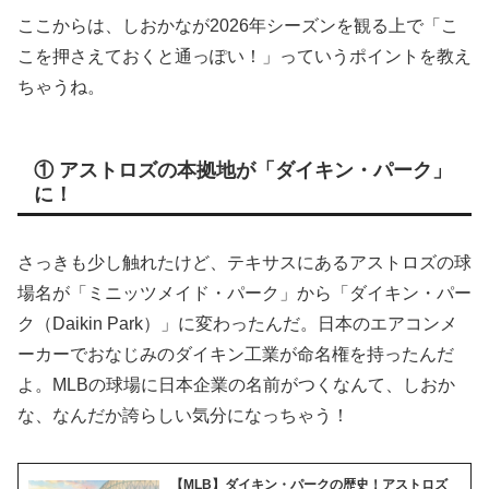
ここからは、しおかなが2026年シーズンを観る上で「こ
こを押さえておくと通っぽい！」っていうポイントを教え
ちゃうね。
① アストロズの本拠地が「ダイキン・パーク」
に！
さっきも少し触れたけど、テキサスにあるアストロズの球
場名が「ミニッツメイド・パーク」から「ダイキン・パー
ク（Daikin Park）」に変わったんだ。日本のエアコンメ
ーカーでおなじみのダイキン工業が命名権を持ったんだ
よ。MLBの球場に日本企業の名前がつくなんて、しおか
な、なんだか誇らしい気分になっちゃう！
【MLB】ダイキン・パークの歴史！アストロズ