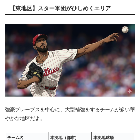
【東地区】スター軍団がひしめくエリア
強豪ブレーブスを中心に、大型補強をするチームが多い華
やかな地区だよ。
チーム名
本拠地（都市）
本拠地球場