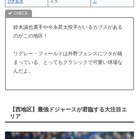
ジナルス
イス
ム
鈴木誠也選手や今永昇太投手がいるカブスがある
のがこの地区！
リグレー・フィールドは外野フェンスにツタが絡
まっている、とってもクラシックで可愛い球場な
んだよ。
【西地区】最強ドジャースが君臨する大注目エ
リア