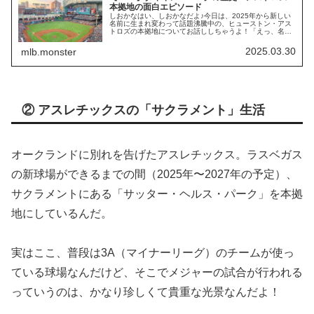
本拠地の面白エピソード
しおかなはい、しおかなだよ♪今日は、2025年から新しい
名前に生まれ変わって話題沸騰中の、ヒューストン・アス
トロズの本拠地についてお話ししちゃうよ！「えっ、名前
変わったの？」って思った人もいるかもしれないけど、そ
こも含めてしっかり解説するね…
2025.03.30
mlb.monster
② アスレチックスの「サクラメント」生活
オークランドに別れを告げたアスレチックス。ラスベガス
の新球場ができるまでの間（2025年〜2027年の予定）、
サクラメントにある「サッター・ヘルス・パーク」を本拠
地にしているんだ。
実はここ、普段は3A（マイナーリーグ）のチームが使っ
ている球場なんだけど、そこでメジャーの試合が行われる
っていうのは、かなり珍しくて貴重な光景なんだよ！