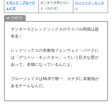
トロント・ブルージ
オンタリオ州トロン
ロジャーズ・センタ
ェイズ
ト（カナダ）
ー
ヤンキースとレッドソックスのライバル関係は超
有名！
レッドソックスの本拠地フェンウェイ・パークに
は「グリーン・モンスター」っていう巨大な壁が
あって、名物になっているんだよ。
ブルージェイズはMLBで唯一、カナダに本拠地が
あるチームなんだ。