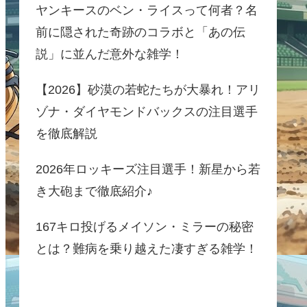
ヤンキースのベン・ライスって何者？名
前に隠された奇跡のコラボと「あの伝
説」に並んだ意外な雑学！
【2026】砂漠の若蛇たちが大暴れ！アリ
ゾナ・ダイヤモンドバックスの注目選手
を徹底解説
2026年ロッキーズ注目選手！新星から若
き大砲まで徹底紹介♪
167キロ投げるメイソン・ミラーの秘密
とは？難病を乗り越えた凄すぎる雑学！