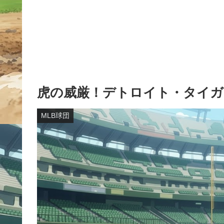
虎の威厳！デトロイト・タイガ
MLB球団