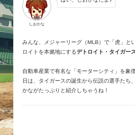
しおかな
みんな、メジャーリーグ（MLB）で「虎」と
ロイトを本拠地にする
デトロイト・タイガー
自動車産業で有名な「モーターシティ」を象
日は、タイガースの誕生から伝説の選手たち
かながたっぷりと紹介しちゃうね！