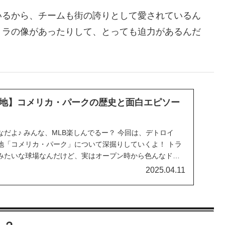
いるから、チームも街の誇りとして愛されているん
トラの像があったりして、とっても迫力があるんだ
地】コメリカ・パークの歴史と面白エピソー
だよ♪ みんな、MLB楽しんでるー？ 今回は、デトロイ
地「コメリカ・パーク」について深掘りしていくよ！ トラ
みたいな球場なんだけど、実はオープン時から色んなドラ
2025.04.11