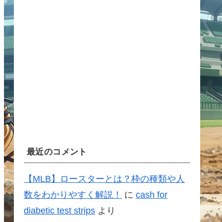
最近のコメント
【MLB】ロースターとは？枠の種類や人
数をわかりやすく解説！
に
cash for
diabetic test strips
より