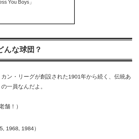
s You Boys」
どんな球団？
カン・リーグが創設された1901年から続く、伝統あ
」の一員なんだよ。
る老舗！）
, 1968, 1984）