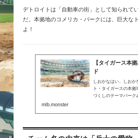
デトロイトは「自動車の街」として知られて
だ。本拠地のコメリカ・パークには、巨大な
よ！
【タイガース本拠
ド
しおかなはい、しおかな
ト・タイガースの本拠
づくしのテーマパーク
マがあったんだよね…
mlb.monster