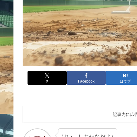
X
Facebook
はてブ
記事内に広
はい、しおかなだよ♪