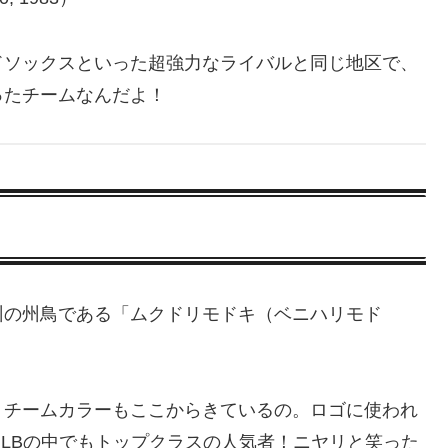
ドソックスといった超強力なライバルと同じ地区で、
ったチームなんだよ！
州の州鳥である「ムクドリモドキ（ベニハリモド
、チームカラーもここからきているの。ロゴに使われ
LBの中でもトップクラスの人気者！ニヤリと笑った