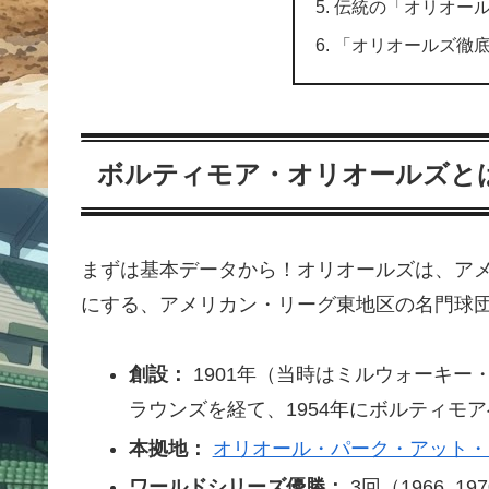
伝統の「オリオー
「オリオールズ徹
ボルティモア・オリオールズと
まずは基本データから！オリオールズは、ア
にする、アメリカン・リーグ東地区の名門球
創設：
1901年（当時はミルウォーキ
ラウンズを経て、1954年にボルティモ
本拠地：
オリオール・パーク・アット・
ワールドシリーズ優勝：
3回（1966, 197