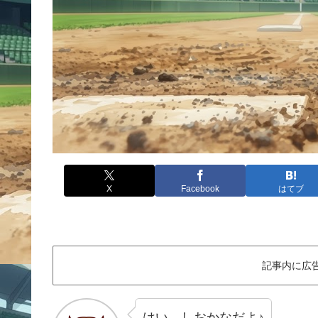
X
Facebook
はてブ
記事内に広
はい、しおかなだよ♪