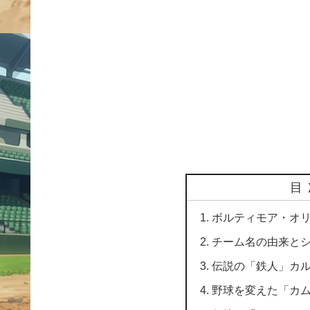
目
ボルティモア・オ
チーム名の由来と
伝説の「鉄人」カ
野球を変えた「カ