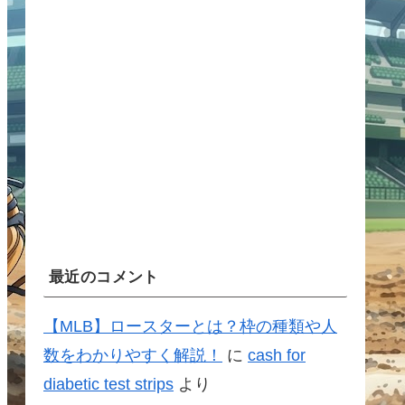
最近のコメント
【MLB】ロースターとは？枠の種類や人
数をわかりやすく解説！
に
cash for
diabetic test strips
より