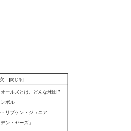
次
リオールズとは、どんな球団？
シンボル
ル・リプケン・ジュニア
ムデン・ヤーズ」