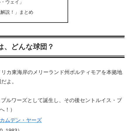
ル・ウェイ」
底解説！」まとめ
は、どんな球団？
メリカ東海岸のメリーランド州ボルティモアを本拠地
団だよ。
ー・ブルワーズとして誕生し、その後セントルイス・ブ
アへ！）
カムデン・ヤーズ
0, 1983）