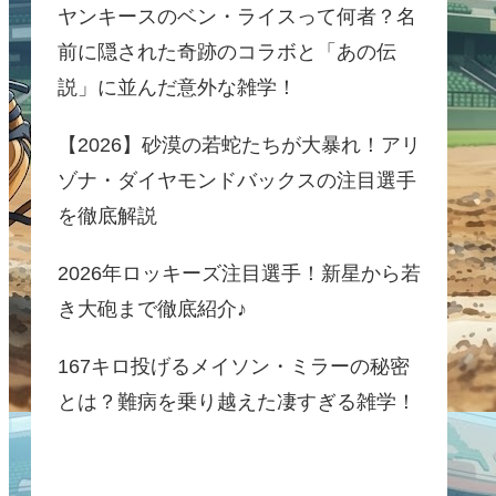
ヤンキースのベン・ライスって何者？名
前に隠された奇跡のコラボと「あの伝
説」に並んだ意外な雑学！
【2026】砂漠の若蛇たちが大暴れ！アリ
ゾナ・ダイヤモンドバックスの注目選手
を徹底解説
2026年ロッキーズ注目選手！新星から若
き大砲まで徹底紹介♪
167キロ投げるメイソン・ミラーの秘密
とは？難病を乗り越えた凄すぎる雑学！