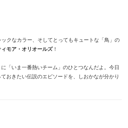
シックなカラー、そしてとってもキュートな「鳥」の
ティモア・オリオールズ
！
さに「いま一番熱いチーム」のひとつなんだよ。今日
っておきたい伝説のエピソードを、しおかなが分かり