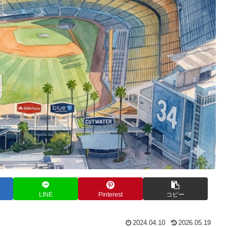
LINE
Pinterest
コピー
2024.04.10
2026.05.19