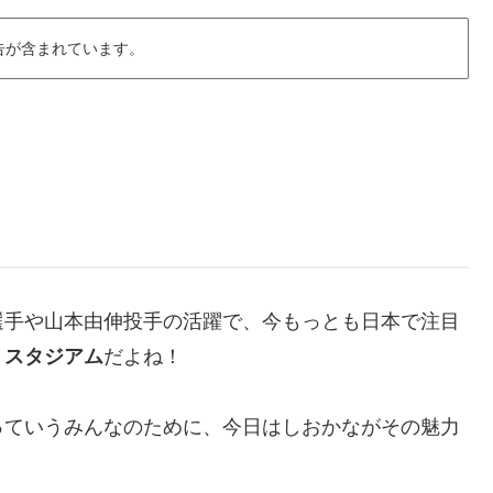
告が含まれています。
選手や山本由伸投手の活躍で、今もっとも日本で注目
・スタジアム
だよね！
っていうみんなのために、今日はしおかながその魅力