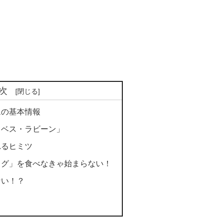
次
ムの基本情報
ャベス・ラビーン」
れるヒミツ
ッグ」を食べなきゃ始まらない！
ない！？