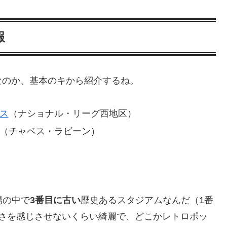
報
なのか、基本のキから紹介するね。
ス
（ナショナル・リーグ西地区）
（チャベス・ラビーン）
場の中で
3番目に古い
歴史あるスタジアムなんだ（1番
古さを感じさせないくらい綺麗で、どこかレトロポッ