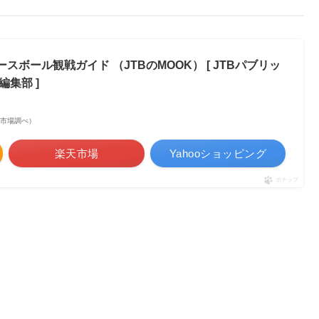
スボール観戦ガイド （JTBのMOOK） [ JTBパブリッ
編集部 ]
 楽天市場調べ）
楽天市場
Yahooショッピング
ポチップ