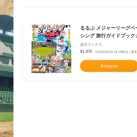
るるぶ メジャーリーグベー
シング 旅行ガイドブック 
楽天ブックス
¥1,870
（2026/05/19 18:18時点 |
Amazon