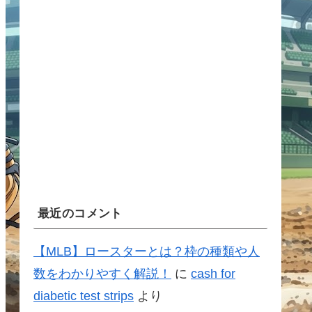
最近のコメント
【MLB】ロースターとは？枠の種類や人
数をわかりやすく解説！
に
cash for
diabetic test strips
より