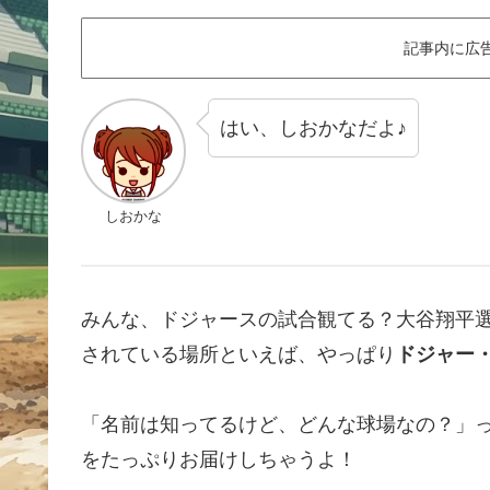
記事内に広
はい、しおかなだよ♪
しおかな
みんな、ドジャースの試合観てる？大谷翔平
されている場所といえば、やっぱり
ドジャー
「名前は知ってるけど、どんな球場なの？」
をたっぷりお届けしちゃうよ！