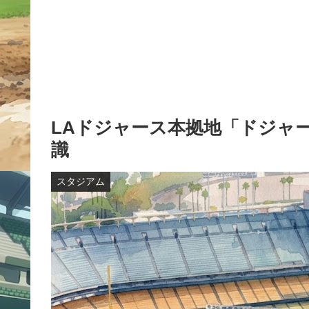
LAドジャース本拠地「ドジャ
識
スタジアム