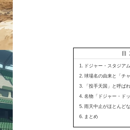
目
ドジャー・スタジア
球場名の由来と「チ
「投手天国」と呼ば
名物「ドジャー・ド
雨天中止がほとんど
まとめ