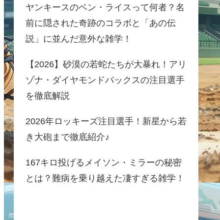
ヤンキースのベン・ライスって何者？名
前に隠された奇跡のコラボと「あの伝
説」に並んだ意外な雑学！
【2026】砂漠の若蛇たちが大暴れ！アリ
ゾナ・ダイヤモンドバックスの注目選手
を徹底解説
2026年ロッキーズ注目選手！新星から若
き大砲まで徹底紹介♪
167キロ投げるメイソン・ミラーの秘密
とは？難病を乗り越えた凄すぎる雑学！