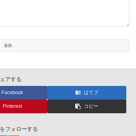
ェアする
Facebook
はてブ
Pinterest
コピー
anaをフォローする