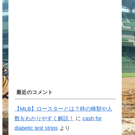
最近のコメント
【MLB】ロースターとは？枠の種類や人
数をわかりやすく解説！
に
cash for
diabetic test strips
より