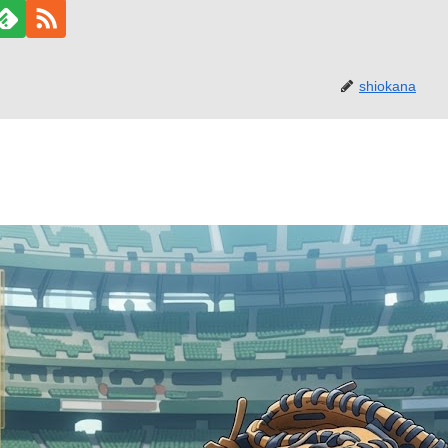
shiokana