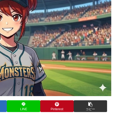
LINE
Pinterest
コピー