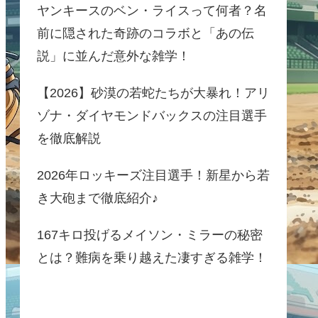
ヤンキースのベン・ライスって何者？名
前に隠された奇跡のコラボと「あの伝
説」に並んだ意外な雑学！
【2026】砂漠の若蛇たちが大暴れ！アリ
ゾナ・ダイヤモンドバックスの注目選手
を徹底解説
2026年ロッキーズ注目選手！新星から若
き大砲まで徹底紹介♪
167キロ投げるメイソン・ミラーの秘密
とは？難病を乗り越えた凄すぎる雑学！