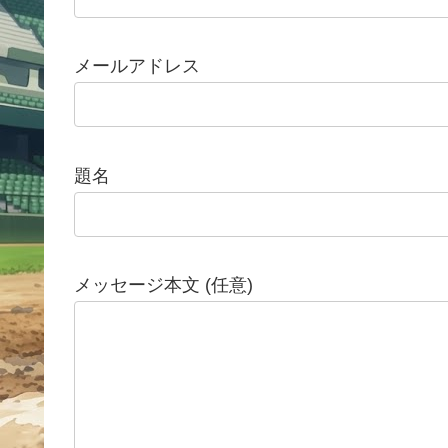
メールアドレス
題名
メッセージ本文 (任意)