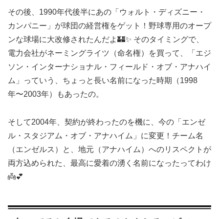
その後、1990年代後半にあの「ウォルト・ディズニー・
カンパニー」が球団の経営権をゲット！野球専用のオープ
ンな球場に大改修されたんだよ🏰✨ そのタイミングで、
電力会社がネーミングライツ（命名権）を買って、「エジ
ソン・インターナショナル・フィールド・オブ・アナハイ
ム」っていう、ちょっと長い名前になった時期（1998
年〜2003年）もあったの。
そして2004年、契約が終わったのを機に、今の「エンゼ
ル・スタジアム・オブ・アナハイム」に変更！チーム名
（エンゼルス）と、地元（アナハイム）へのリスペクトが
両方込められた、最高に愛着の湧く名前になったってわけ
👼💕