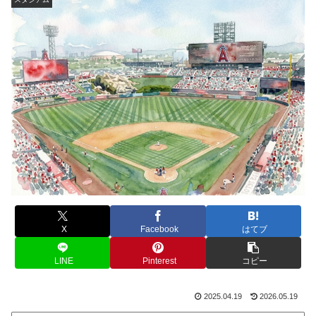
X
Facebook
はてブ
LINE
Pinterest
コピー
2025.04.19
2026.05.19