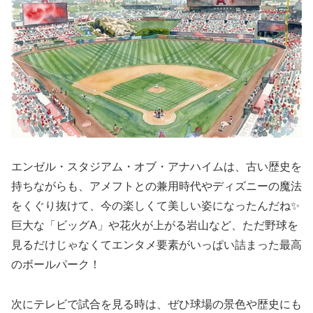
エンゼル・スタジアム・オブ・アナハイムは、古い歴史を
持ちながらも、アメフトとの兼用時代やディズニーの魔法
をくぐり抜けて、今の楽しくて美しい姿になったんだね✨
巨大な「ビッグA」や花火が上がる岩山など、ただ野球を
見るだけじゃなくてエンタメ要素がいっぱい詰まった最高
のボールパーク！
次にテレビで試合を見る時は、ぜひ球場の景色や歴史にも