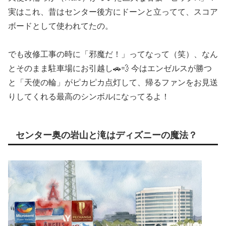
実はこれ、昔はセンター後方にドーンと立ってて、スコア
ボードとして使われてたの。
でも改修工事の時に「邪魔だ！」ってなって（笑）、なん
とそのまま駐車場にお引越し🚗💨 今はエンゼルスが勝つ
と「天使の輪」がピカピカ点灯して、帰るファンをお見送
りしてくれる最高のシンボルになってるよ！
センター奥の岩山と滝はディズニーの魔法？