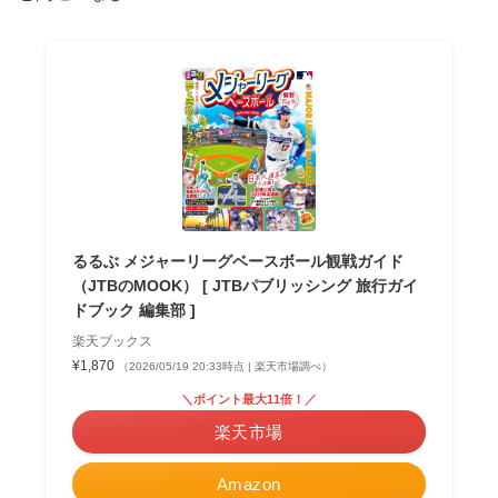
るるぶ メジャーリーグベースボール観戦ガイド
（JTBのMOOK） [ JTBパブリッシング 旅行ガイ
ドブック 編集部 ]
楽天ブックス
¥1,870
（2026/05/19 20:33時点 | 楽天市場調べ）
＼ポイント最大11倍！／
楽天市場
Amazon