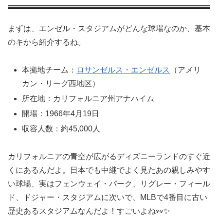
まずは、エンゼル・スタジアムがどんな球場なのか、基本
のキから紹介するね。
本拠地チーム：
ロサンゼルス・エンゼルス
（アメリ
カン・リーグ西地区）
所在地：カリフォルニア州アナハイム
開場：1966年4月19日
収容人数：約45,000人
カリフォルニアの青空が広がるディズニーランドのすぐ近
くにあるんだよ。日本でも中継でよく見たあの親しみやす
い球場、実はフェンウェイ・パーク、リグレー・フィール
ド、ドジャー・スタジアムに次いで、MLBで4番目に古い
歴史あるスタジアムなんだよ！すごいよね👀✨