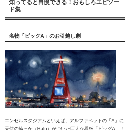
知ってると自慢できる！おもしろエピソー
ド集
名物「ビッグA」のお引越し劇
エンゼルスタジアムといえば、アルファベットの「A」に
天使の輪っか（Halo）がついた巨大な看板「ビッグA」！