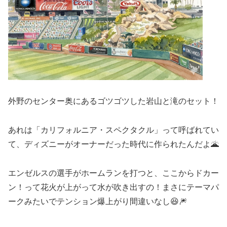
外野のセンター奥にあるゴツゴツした岩山と滝のセット！
あれは「カリフォルニア・スペクタクル」って呼ばれてい
て、ディズニーがオーナーだった時代に作られたんだよ🌋
エンゼルスの選手がホームランを打つと、ここからドカー
ン！って花火が上がって水が吹き出すの！まさにテーマパ
ークみたいでテンション爆上がり間違いなし😆🎆