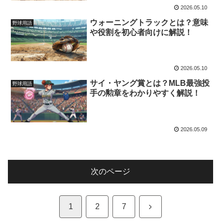
2026.05.10
ウォーニングトラックとは？意味
野球用語
や役割を初心者向けに解説！
2026.05.10
サイ・ヤング賞とは？MLB最強投
野球用語
手の勲章をわかりやすく解説！
2026.05.09
次のページ
次
1
2
7