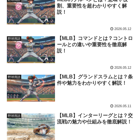
割、重要性を超わかりやすく解
説！
2026.05.12
【MLB】コマンドとは？コントロ
野球用語
ールとの違いや重要性を徹底解
説！
2026.05.12
【MLB】グランドスラムとは？条
野球用語
件や魅力をわかりやすく解説！
2026.05.11
【MLB】インターリーグとは？交
野球用語
流戦の魅力や仕組みを徹底解説！