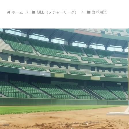
へ
ホーム
MLB（メジャーリーグ）
野球用語