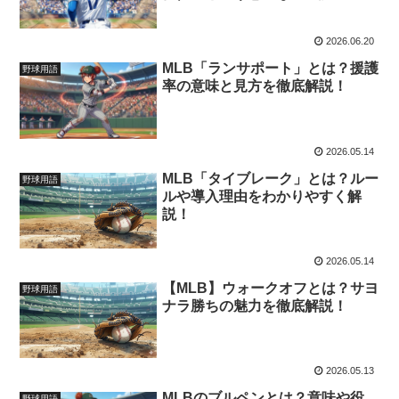
2026.06.20
MLB「ランサポート」とは？援護
野球用語
率の意味と見方を徹底解説！
2026.05.14
MLB「タイブレーク」とは？ルー
野球用語
ルや導入理由をわかりやすく解
説！
2026.05.14
【MLB】ウォークオフとは？サヨ
野球用語
ナラ勝ちの魅力を徹底解説！
2026.05.13
MLBのブルペンとは？意味や役
野球用語