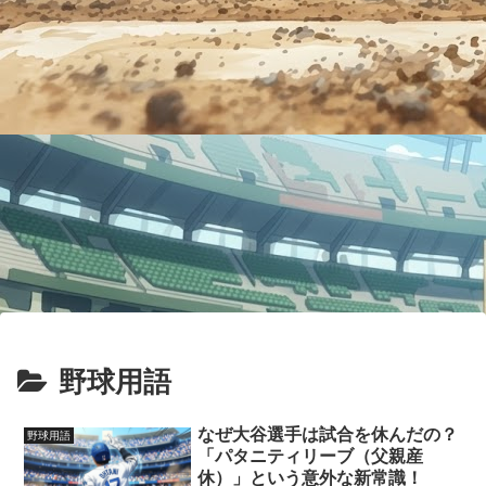
野球用語
なぜ大谷選手は試合を休んだの？
野球用語
「パタニティリーブ（父親産
休）」という意外な新常識！