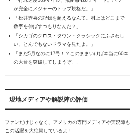
「打球速度109マイル、飛距離428フィート。パワー
が完全にメジャーのトップ規格だ。」
「松井秀喜の記録を超えるなんて。村上はどこまで
数字を伸ばすつもりなんだ？」
「シカゴのクロス・タウン・クラシックにふさわし
い、とんでもないドラマを見たよ。」
「まだ5月なのに17号！？このままいけば本当に60本
の大台を突破してしまうぞ。」
現地メディアや解説陣の評価
ファンだけじゃなく、アメリカの専門メディアや実況陣も
この活躍を大絶賛しているよ！