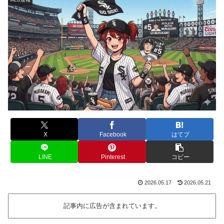
X
Facebook
はてブ
LINE
Pinterest
コピー
2026.05.17
2026.05.21
記事内に広告が含まれています。