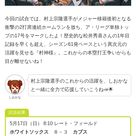
今回の試合では、村上宗隆選手がメジャー移籍後初となる
衝撃の2打席連続ホームランを放ち、ア・リーグ単独トッ
プの17号をマークしたよ！歴史的な松井秀喜さんの1年目
記録を早くも超え、シーズン61発ペースという異次元の
活躍を見せる『村神様』。これからの本塁打王争いからも
目が離せないね！
村上宗隆選手のこれからの活躍を、しおかな
と一緒に全力で応援していこうね📣🌟
しおかな
試合結果
5月17日（日） 8:10 レート・フィールド
ホワイトソックス
８－３
カブス