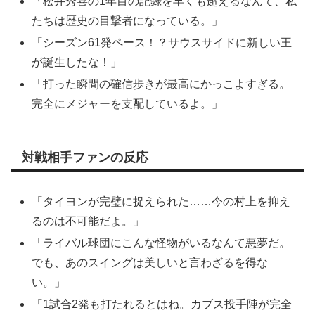
「松井秀喜の1年目の記録を早くも超えるなんて、私
たちは歴史の目撃者になっている。」
「シーズン61発ペース！？サウスサイドに新しい王
が誕生したな！」
「打った瞬間の確信歩きが最高にかっこよすぎる。
完全にメジャーを支配しているよ。」
対戦相手ファンの反応
「タイヨンが完璧に捉えられた……今の村上を抑え
るのは不可能だよ。」
「ライバル球団にこんな怪物がいるなんて悪夢だ。
でも、あのスイングは美しいと言わざるを得な
い。」
「1試合2発も打たれるとはね。カブス投手陣が完全