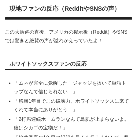
現地ファンの反応（RedditやSNSの声）
この大活躍の直後、アメリカの掲示板（Reddit）やSNS
では驚きと絶賛の声が溢れかえっていたよ！
ホワイトソックスファンの反応
「ムネが完全に覚醒した！ジャッジを抜いて単独ト
ップなんて信じられない！」
「移籍1年目でこの破壊力。ホワイトソックスに来て
くれて本当にありがとう！」
「2打席連続ホームランなんて鳥肌が止まらないよ。
彼はシカゴの宝物だ！」