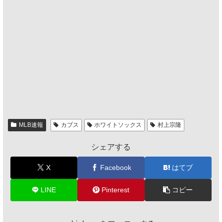
MLB速報
カブス
ホワイトソックス
村上宗隆
シェアする
X
Facebook
はてブ
LINE
Pinterest
コピー