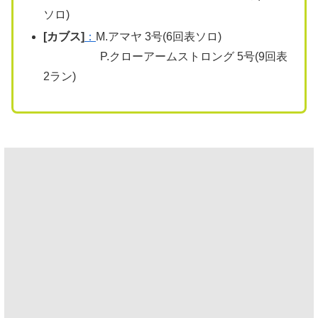
ソロ)
[カブス]
：
M.アマヤ 3号(6回表ソロ)
P.クローアームストロング 5号(9回表
2ラン)