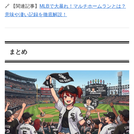
🔗 【関連記事】
MLBで大暴れ！マルチホームランとは？
意味や凄い記録を徹底解説！
まとめ