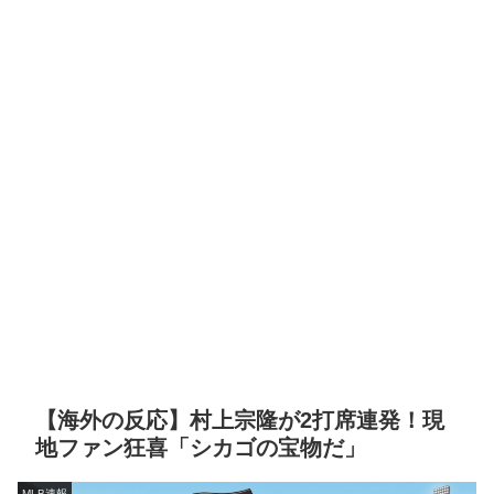
【海外の反応】村上宗隆が2打席連発！現
地ファン狂喜「シカゴの宝物だ」
MLB速報