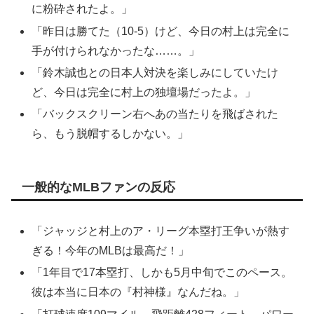
に粉砕されたよ。」
「昨日は勝てた（10-5）けど、今日の村上は完全に
手が付けられなかったな……。」
「鈴木誠也との日本人対決を楽しみにしていたけ
ど、今日は完全に村上の独壇場だったよ。」
「バックスクリーン右へあの当たりを飛ばされた
ら、もう脱帽するしかない。」
一般的なMLBファンの反応
「ジャッジと村上のア・リーグ本塁打王争いが熱す
ぎる！今年のMLBは最高だ！」
「1年目で17本塁打、しかも5月中旬でこのペース。
彼は本当に日本の『村神様』なんだね。」