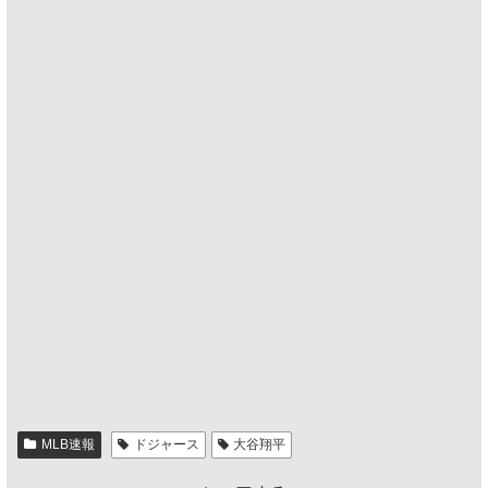
MLB速報
ドジャース
大谷翔平