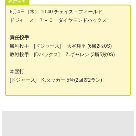
試合結果
6月4日（木） 10:40 チェイス・フィールド
ドジャース ７－０ ダイヤモンドバックス
責任投手
勝利投手 [ドジャース] 大谷翔平 (6勝2敗0S)
敗戦投手 [Dバックス] Z.ギャレン (3勝5敗0S)
本塁打
[ドジャース] K.タッカー 5号(2回表2ラン)