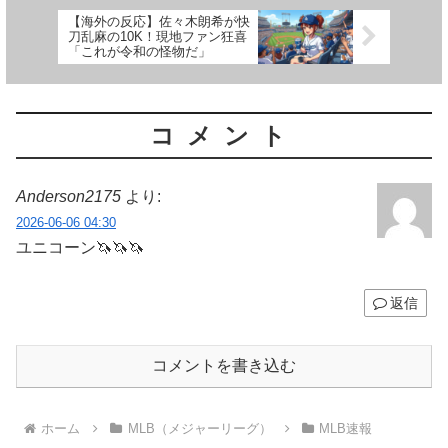
【海外の反応】佐々木朗希が快
刀乱麻の10K！現地ファン狂喜
「これが令和の怪物だ」
コメント
Anderson2175
より:
2026-06-06 04:30
ユニコーン🦄🦄🦄
返信
コメントを書き込む
ホーム
MLB（メジャーリーグ）
MLB速報