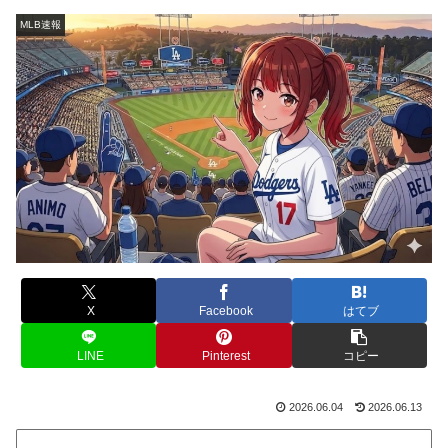
MLB速報
X
Facebook
はてブ
LINE
Pinterest
コピー
2026.06.04
2026.06.13