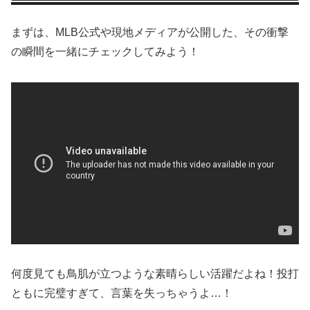
まずは、MLB公式や現地メディアが公開した、その衝撃
の瞬間を一緒にチェックしてみよう！
何度見ても鳥肌が立つような素晴らしい活躍だよね！投打
ともに完璧すぎて、言葉を失っちゃうよ…！