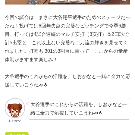
今回の試合は、まさに大谷翔平選手のためのステージだっ
たね！投げては6回無失点の完璧なピッチングで今季6勝
目、打っては4試合連続のマルチ安打（3安打）＆2四球で
計5出塁と、これ以上ない完璧な二刀流の輝きを見せてく
れました。打率も.301の3割台に乗って、ここからの量産
体制がますます楽しみ！
大谷選手のこれからの活躍を、しおかなと一緒に全力で応
援していこうね📣🌟
大谷選手のこれからの活躍を、しおかなと一
緒に全力で応援していこうね📣🌟
しおかな