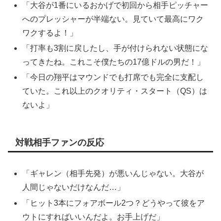
「大谷が1番にいるおかげで初回から相手ピッチャー
へのプレッシャーが半端ない。見ていて最高にワク
ワクするよ！」
「打率も3割に戻したし、手が付けられない状態にな
ってきたね。これこそ僕たちの17億ドルの男だ！」
「今日の翔平はマウンドでも打席でも完全に支配し
ていた。これ以上のクオリティ・スタート（QS）は
ないよ」
対戦相手ファンの反応
「ギャレン（相手先発）が悪いんじゃない。大谷が
人間じゃないだけなんだ…」
「ヒット3本にフォアボール2つ？どうやって彼をア
ウトにすればいいんだよ。お手上げだ」