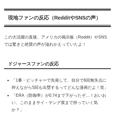
現地ファンの反応（RedditやSNSの声）
この大活躍の直後、アメリカの掲示板（Reddit）やSNS
では驚きと絶賛の声が溢れかえっていたよ！
ドジャースファンの反応
「1番・ピッチャーで先発して、自分で6回無失点に
抑えながら5回も出塁するってどんな漫画だよ！笑」
「ERA（防御率）が0.74まで下がったぞ…！おいお
い、このままサイ・ヤング賞まで持っていく気
か？」