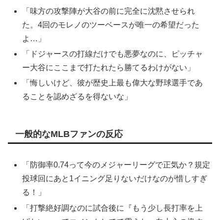
「味方の攻撃陣が大谷の前に完全に沈黙させられ
た。4回のモレノのツーベースが唯一の希望だった
よ…」
「ドジャースの打線だけでも悪夢なのに、ピッチャ
ー大谷にここまで打たれたら勝てるわけがない」
「悔しいけど、彼が歴史上最も偉大な野球選手であ
ることを認めざるを得ないな」
一般的なMLBファンの反応
「防御率0.74って今のメジャーリーグで正気か？規定
投球回にあと1イニング足りないだけなのが惜しすぎ
る！」
「打撃絶好調なのに試合後に『もう少し長打率を上