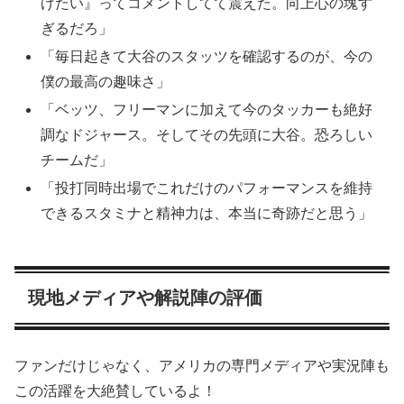
げたい』ってコメントしてて震えた。向上心の塊す
ぎるだろ」
「毎日起きて大谷のスタッツを確認するのが、今の
僕の最高の趣味さ」
「ベッツ、フリーマンに加えて今のタッカーも絶好
調なドジャース。そしてその先頭に大谷。恐ろしい
チームだ」
「投打同時出場でこれだけのパフォーマンスを維持
できるスタミナと精神力は、本当に奇跡だと思う」
現地メディアや解説陣の評価
ファンだけじゃなく、アメリカの専門メディアや実況陣も
この活躍を大絶賛しているよ！