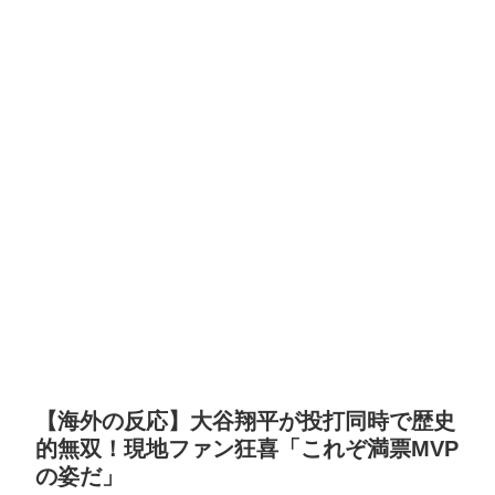
【海外の反応】大谷翔平が投打同時で歴史
的無双！現地ファン狂喜「これぞ満票MVP
の姿だ」