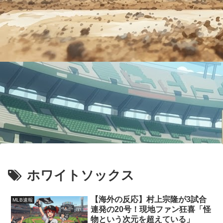
ホワイトソックス
【海外の反応】村上宗隆が3試合
MLB速報
連発の20号！現地ファン狂喜「怪
物という次元を超えている」