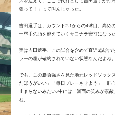
スを迎えて、ここで代打として吉田選手が打
張って！」って叫んじゃった。
吉田選手は、カウント2-1からの4球目。高
一塁手の頭を越えていくサヨナラ安打になっ
実は吉田選手、この試合を含めて直近6試合で
ラーの座が確約されていない状態なんだよね
でも、この勝負強さを見た地元レッドソックス
たほうがいい」「毎日プレーさせよう」「肝
止まらないみたい♪中には「満面の笑みが素敵
ね。