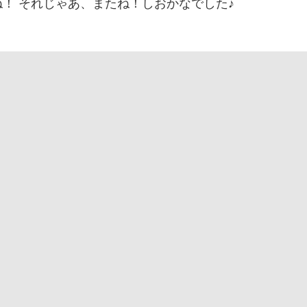
！ それじゃあ、またね！しおかなでした♪