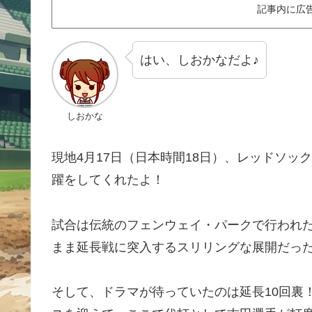
記事内に広
はい、しおかなだよ♪
しおかな
現地4月17日（日本時間18日）、レッドソ
躍をしてくれたよ！
試合は伝統のフェンウェイ・パークで行われた
まま延長戦に突入するスリリングな展開だっ
そして、ドラマが待っていたのは延長10回裏