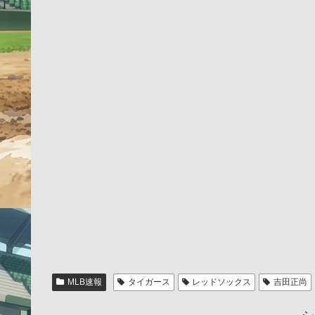
MLB速報
タイガース
レッドソックス
吉田正尚