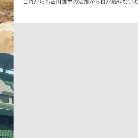
これからも吉田選手の活躍から目が離せないね