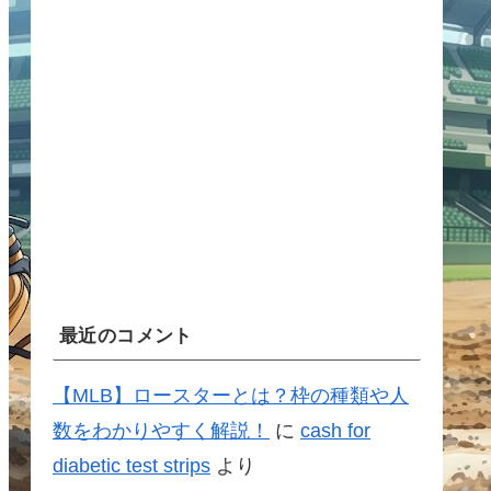
最近のコメント
【MLB】ロースターとは？枠の種類や人
数をわかりやすく解説！
に
cash for
diabetic test strips
より