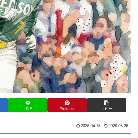
LINE
Pinterest
コピー
2026.04.18
2026.05.26