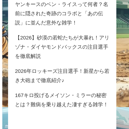
ヤンキースのベン・ライスって何者？名
前に隠された奇跡のコラボと「あの伝
説」に並んだ意外な雑学！
【2026】砂漠の若蛇たちが大暴れ！アリ
ゾナ・ダイヤモンドバックスの注目選手
を徹底解説
2026年ロッキーズ注目選手！新星から若
き大砲まで徹底紹介♪
167キロ投げるメイソン・ミラーの秘密
とは？難病を乗り越えた凄すぎる雑学！