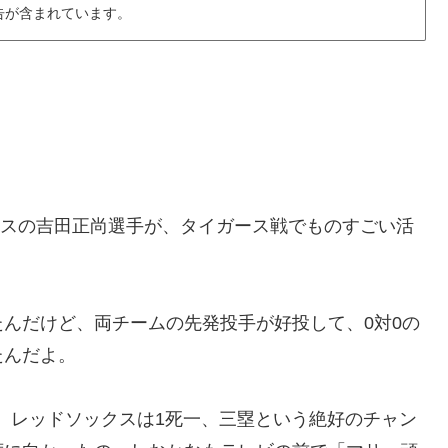
告が含まれています。
ックスの吉田正尚選手が、タイガース戦でものすごい活
んだけど、両チームの先発投手が好投して、0対0の
たんだよ。
！ レッドソックスは1死一、三塁という絶好のチャン