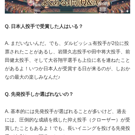
Q. 日本人投手で受賞した人はいる？
A. まだいないんだ。でも、ダルビッシュ有投手が2位に投
票されたことがあるし、岩隈久志投手や田中将大投手、前
田健太投手、そして大谷翔平選手も上位に名を連ねたこと
があるよ！いつか日本人が受賞する日が来るのが、しおか
なの最大の楽しみなんだ♪
Q. 先発投手しか選ばれないの？
A. 基本的には先発投手が選ばれることが多いけど、過去
には、圧倒的な成績を残した抑え投手（クローザー）が受
賞したこともあるよ！でも、長いイニングを投げる先発投