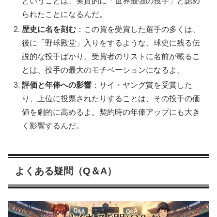
ということは、実質的に「世界最強の投手」と認め
られたことになるんだ。
歴史に名を刻む
：この賞を受賞した選手の多くは、
後に「野球殿堂」入りをするような、球史に残る伝
説的な投手ばかり。受賞者のリストに名前が載るこ
とは、投手の最大のモチベーションになるよ。
評価と年俸への影響
：サイ・ヤング賞を受賞した
り、上位に投票されたりすることは、その投手の価
値を劇的に高めるよ。契約時の年俸アップにも大き
く影響するんだ。
よくある疑問（Q＆A）