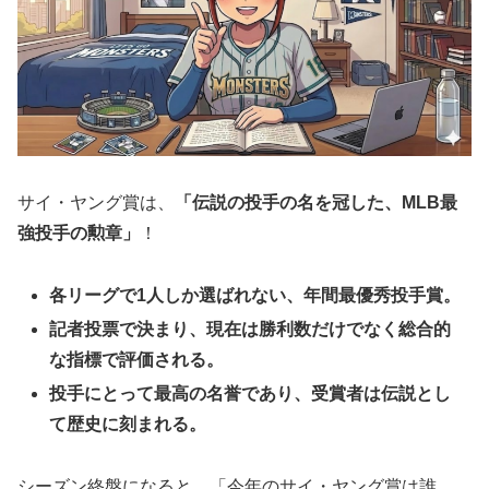
サイ・ヤング賞は、
「伝説の投手の名を冠した、MLB最
強投手の勲章」
！
各リーグで1人しか選ばれない、年間最優秀投手賞。
記者投票で決まり、現在は勝利数だけでなく総合的
な指標で評価される。
投手にとって最高の名誉であり、受賞者は伝説とし
て歴史に刻まれる。
シーズン終盤になると、「今年のサイ・ヤング賞は誰