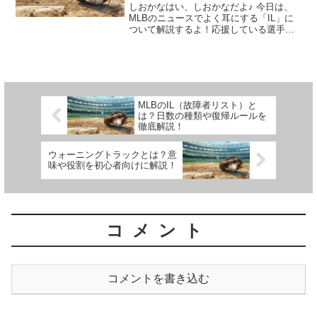
しおかなはい、しおかなだよ♪ 今日は、
MLBのニュースでよく耳にする「IL」に
ついて解説するよ！応援している選手が
ILに入ったって聞くと、すごく心配にな
るよね……。でも、これは選手を守り、
チームがシーズンを戦い抜くための大事
な制度なんだ。こ...
MLBのIL（故障者リスト）と
は？日数の種類や復帰ルールを
徹底解説！
ウォーニングトラックとは？意
味や役割を初心者向けに解説！
コメント
コメントを書き込む