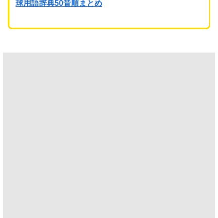
球用語辞典50音順まとめ