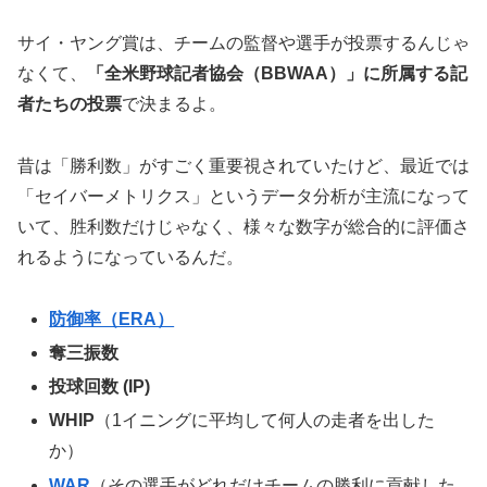
サイ・ヤング賞は、チームの監督や選手が投票するんじゃ
なくて、
「全米野球記者協会（BBWAA）」に所属する記
者たちの投票
で決まるよ。
昔は「勝利数」がすごく重要視されていたけど、最近では
「セイバーメトリクス」というデータ分析が主流になって
いて、胜利数だけじゃなく、様々な数字が総合的に評価さ
れるようになっているんだ。
防御率（ERA）
奪三振数
投球回数 (IP)
WHIP
（1イニングに平均して何人の走者を出した
か）
WAR
（その選手がどれだけチームの勝利に貢献した