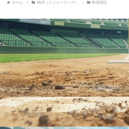
ホーム
MLB（メジャーリーグ）
野球用語