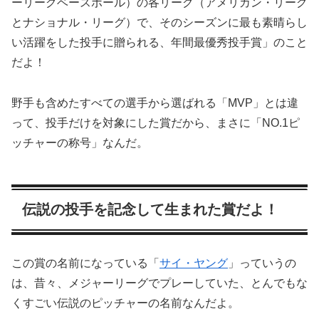
ーリーグベースボール）の各リーグ（アメリカン・リーグ
とナショナル・リーグ）で、そのシーズンに最も素晴らし
い活躍をした投手に贈られる、年間最優秀投手賞」のこと
だよ！
野手も含めたすべての選手から選ばれる「MVP」とは違
って、投手だけを対象にした賞だから、まさに「NO.1ピ
ッチャーの称号」なんだ。
伝説の投手を記念して生まれた賞だよ！
この賞の名前になっている「
サイ・ヤング
」っていうの
は、昔々、メジャーリーグでプレーしていた、とんでもな
くすごい伝説のピッチャーの名前なんだよ。