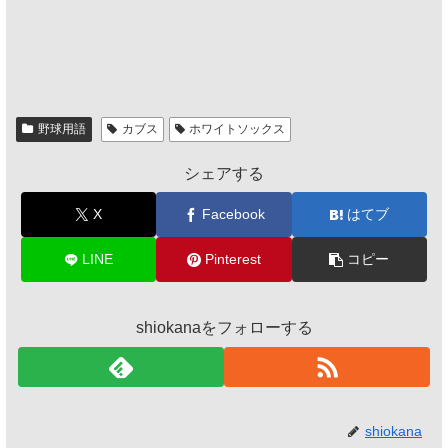
野球用語
カブス
ホワイトソックス
シェアする
X
Facebook
はてブ
LINE
Pinterest
コピー
shiokanaをフォローする
shiokana