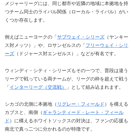
メジャーリーグには、同じ都市や近隣の地域に本拠地を持
つチーム同士のライバル関係（ローカル・ライバル）がい
くつか存在します。
例えばニューヨークの「
サブウェイ・シリーズ
（ヤンキー
ス対メッツ）」や、ロサンゼルスの「
フリーウェイ・シリ
ーズ
（ドジャース対エンゼルス）」などが有名です。
ウィンディ・シティ・シリーズもその一つで、普段は違う
リーグで戦っている両チームが、リーグの枠を超えて戦う
「
インターリーグ（交流戦）
」として組み込まれます。
シカゴの北側に本拠地（
リグレー・フィールド
）を構える
カブスと、南側（
ギャランティード・レート・フィール
ド
）に構えるホワイトソックスの対決は、ファンの応援も
南北で真っ二つに分かれるのが特徴です。