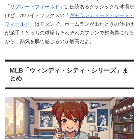
「
リグレー・フィールド
」は伝統あるクラシックな球場だ
けど、ホワイトソックスの「
ギャランティード・レート・
フィールド
」はモダンで、ホームランが出たときの仕掛け
が派手！どっちの球場もそれぞれのファンで超満員になる
から、熱気を肌で感じるのが最高だよ。
MLB「ウィンディ・シティ・シリーズ」ま
とめ