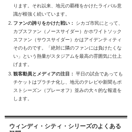
ります。それ以来、地元の覇権をかけたライバル意
識が根強く続いています。
ファンの誇りをかけた戦い：
シカゴ市民にとって、
カブスファン（ノースサイダー）かホワイトソック
スファン（サウスサイダー）かはアイデンティティ
そのものです。「絶対に隣のファンには負けたくな
い」という熱量がスタジアムを最高の雰囲気に仕上
げます。
観客動員とメディアの注目：
平日の試合であっても
チケットはプラチナ化し、地元のテレビや新聞もポ
ストシーズン（プレーオフ）並みの大々的な報道を
します。
ウィンディ・シティ・シリーズのよくある