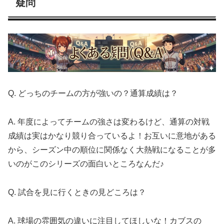
疑問
Q. どっちのチームの方が強いの？通算成績は？
A. 年度によってチームの強さは変わるけど、通算の対戦
成績は実はかなり競り合っているよ！お互いに意地がある
から、シーズン中の順位に関係なく大熱戦になることが多
いのがこのシリーズの面白いところなんだ♪
Q. 試合を見に行くときの見どころは？
A. 球場の雰囲気の違いに注目してほしいな！カブスの