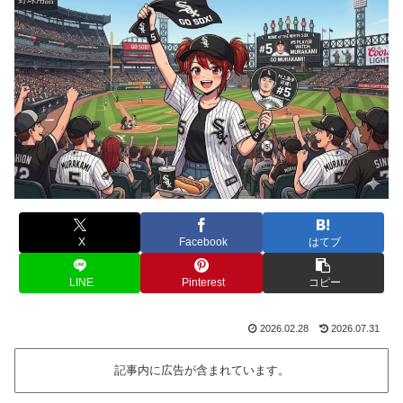
X
Facebook
はてブ
LINE
Pinterest
コピー
2026.02.28
2026.07.31
記事内に広告が含まれています。