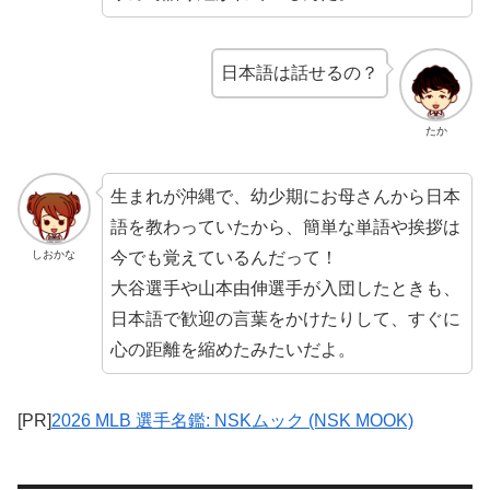
日本語は話せるの？
たか
生まれが沖縄で、幼少期にお母さんから日本
語を教わっていたから、簡単な単語や挨拶は
今でも覚えているんだって！
しおかな
大谷選手や山本由伸選手が入団したときも、
日本語で歓迎の言葉をかけたりして、すぐに
心の距離を縮めたみたいだよ。
[PR]
2026 MLB 選手名鑑: NSKムック (NSK MOOK)