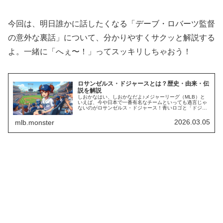
今回は、明日誰かに話したくなる「デーブ・ロバーツ監督
の意外な裏話」について、分かりやすくサクッと解説する
よ。一緒に「へぇ〜！」ってスッキリしちゃおう！
ロサンゼルス・ドジャースとは？歴史・由来・伝
説を解説
しおかなはい、しおかなだよ♪メジャーリーグ（MLB）と
いえば、今や日本で一番有名なチームといっても過言じゃ
ないのがロサンゼルス・ドジャース！青いロゴと「ドジャ
ーブルー」と呼ばれる鮮やかな青色がトレードマークだよ
ね。今日は、ドジャースがどこで…
2026.03.05
mlb.monster