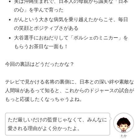
実は沖縄生まれで、日本人の母親から誠実な「日本
の心」を学んで育った
がんという大きな病気を乗り越えたからこそ、毎日
の笑顔とポジティブさがある
大谷選手におねだりして「ポルシェのミニカー」を
もらうお茶目な一面も！
今回の裏話はどうだったかな？
テレビで見かける名将の裏側に、日本との深い絆や素敵な
人間味があるって知ると、これからのドジャースの試合が
もっと応援したくなっちゃうよね。
ただ厳しいだけの監督じゃなくて、みんなに
愛される理由がよく分かったよ。
たか