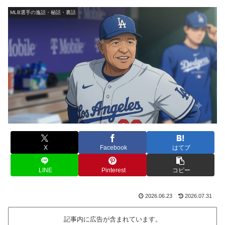
MLB選手の逸話・秘話・裏話
X
Facebook
はてブ
LINE
Pinterest
コピー
2026.06.23
2026.07.31
記事内に広告が含まれています。