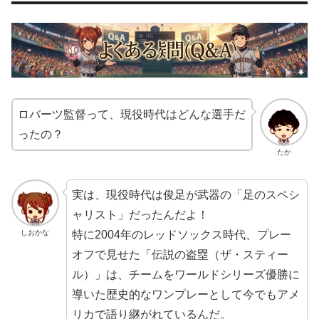
ロバーツ監督って、現役時代はどんな選手だ
ったの？
たか
実は、現役時代は俊足が武器の「足のスペシ
ャリスト」だったんだよ！
特に2004年のレッドソックス時代、プレー
しおかな
オフで見せた「伝説の盗塁（ザ・スティー
ル）」は、チームをワールドシリーズ優勝に
導いた歴史的なワンプレーとして今でもアメ
リカで語り継がれているんだ。