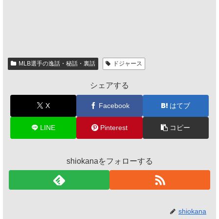
MLB選手の逸話・秘話・裏話
ドジャース
シェアする
X
Facebook
はてブ
LINE
Pinterest
コピー
shiokanaをフォローする
shiokana