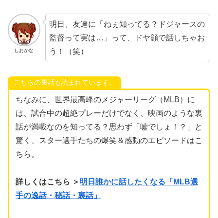
明日、友達に「ねぇ知ってる？ドジャースの
監督って実は…」って、ドヤ顔で話しちゃお
う！（笑）
しおかな
こちらの裏話も読まれています。
ちなみに、世界最高峰のメジャーリーグ（MLB）に
は、試合中の超絶プレーだけでなく、映画のような裏
話が満載なのを知ってる？思わず「嘘でしょ！？」と
驚く、スター選手たちの爆笑＆感動のエピソードはこ
ちら。
詳しくはこちら ＞
明日誰かに話したくなる「MLB選
手の逸話・秘話・裏話」