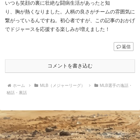
いつも笑顔の裏に壮絶な闘病生活があったと知
り、胸が熱くなりました。人柄の良さがチームの雰囲気に
繋がっているんですね。初心者ですが、この記事のおかげ
でドジャースを応援する楽しみが増えました！
返信
コメントを書き込む
ホーム
MLB（メジャーリーグ）
MLB選手の逸話・
秘話・裏話