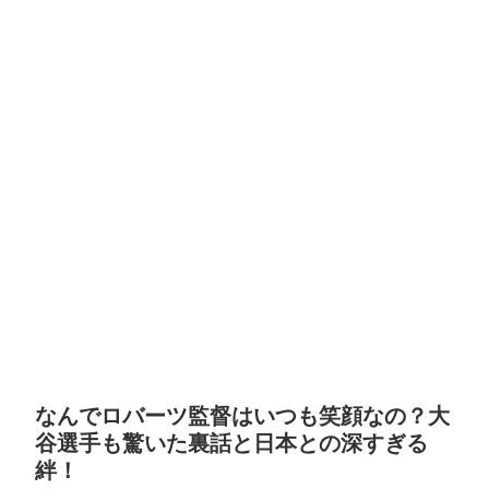
なんでロバーツ監督はいつも笑顔なの？大
谷選手も驚いた裏話と日本との深すぎる
絆！