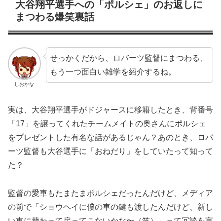
大谷翔平選手への「ポルシェ」のお返しに
まつわる爆笑裏話
せっかくだから、ロバーツ監督にまつわる、
もう一つ面白い雑学を紹介するね。
しおかな
実は、大谷翔平選手がドジャースに移籍したとき、背番号
「17」を譲ってくれたチームメイトの奥さんにポルシェ
をプレゼントした有名な話があるじゃん？あのとき、ロバ
ーツ監督も大谷選手に「おねだり」をしていたって知って
た？
監督の愛車もたまたまポルシェだったんだけど、メディア
の前で「ショウヘイに僕の車の鍵も渡したんだけど、新し
い車に替わって戻ってこないかな〜（笑）」って冗談を言