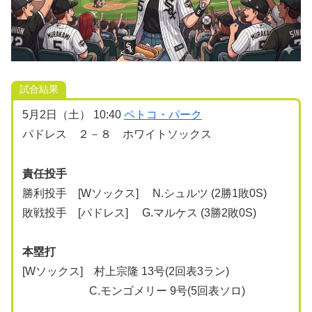
試合結果
5月2日（土） 10:40
ペトコ・パーク
パドレス ２－８ ホワイトソックス
責任投手
勝利投手 [Wソックス] N.シュルツ (2勝1敗0S)
敗戦投手 [パドレス] G.マルケス (3勝2敗0S)
本塁打
[Wソックス] 村上宗隆 13号(2回表3ラン)
C.モンゴメリー 9号(5回表ソロ)