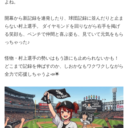
よね。
開幕から新記録を連発したり、球団記録に並んだりと止ま
らない村上選手。 ダイヤモンドを回りながら右手を掲げ
る笑顔も、ベンチで仲間と喜ぶ姿も、見ていて元気をもら
っちゃった♪
怪物・村上選手の勢いはもう誰にも止められないかも！
どこまで記録を伸ばすのか、しおかなもワクワクしながら
全力で応援しちゃうよ📣🌟