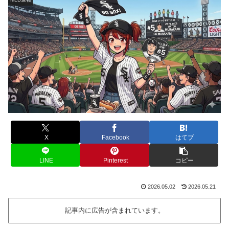
X
Facebook
はてブ
LINE
Pinterest
コピー
2026.05.02
2026.05.21
記事内に広告が含まれています。