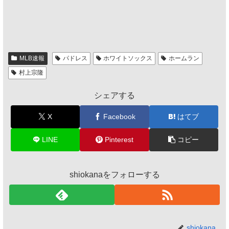
MLB速報
パドレス
ホワイトソックス
ホームラン
村上宗隆
シェアする
X
Facebook
はてブ
LINE
Pinterest
コピー
shiokanaをフォローする
shiokana