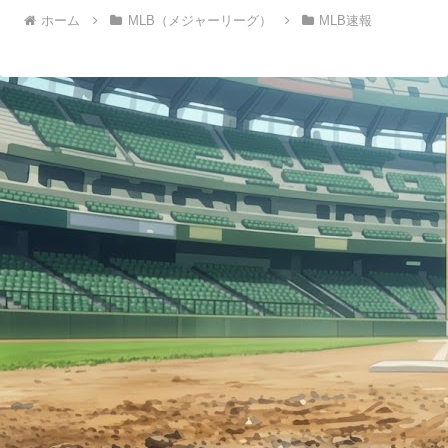
ホーム
MLB（メジャーリーグ）
MLB速報