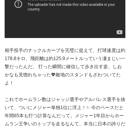
相手投手のナックルカーブを完璧に捉えて、打球速度は約
178.8キロ、飛距離は約125.9メートルっていう凄まじい一
撃だったんだ。 打った瞬間に確信して歩き出す姿、しお
かなも見惚れちゃった💖敵地のスタンドもざわついてた
よ！
これでホームラン数はジャッジ選手やアルバレス選手を抜
いて、ついにメジャー単独1位に浮上！✨ 今のペースだと
年間65本も打つ計算なんだって。メジャー1年目からホー
ムラン王争いのトップを走るなんて、本当に日本の誇りだ