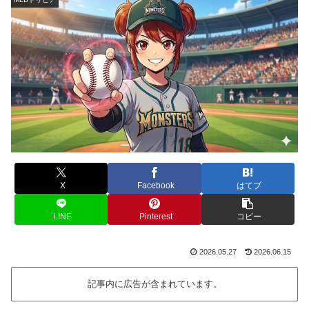
X
Facebook
はてブ
LINE
Pinterest
コピー
2026.05.27
2026.06.15
記事内に広告が含まれています。