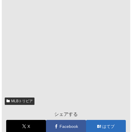
MLBトリビア
シェアする
X
Facebook
はてブ