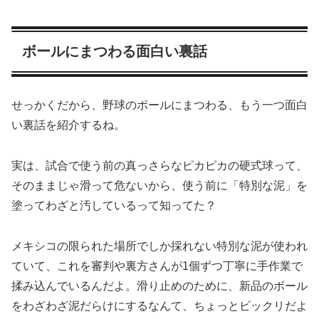
ボールにまつわる面白い裏話
せっかくだから、野球のボールにまつわる、もう一つ面白
い裏話を紹介するね。
実は、試合で使う前の真っさらなピカピカの硬式球って、
そのままじゃ滑って危ないから、使う前に「特別な泥」を
塗ってわざと汚しているって知ってた？
メキシコの限られた場所でしか採れない特別な泥が使われ
ていて、これを審判や裏方さんが1個ずつ丁寧に手作業で
揉み込んでいるんだよ。滑り止めのために、新品のボール
をわざわざ泥だらけにするなんて、ちょっとビックリだよ