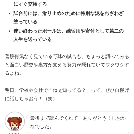
にすぐ交換する
試合前には、滑り止めのために特別な泥をわざわざ
塗っている
使い終わったボールは、練習用や寄付として第二の
人生を送っている
普段何気なく見ている野球の試合も、ちょっと調べてみる
と面白い歴史や裏方が支える努力が隠れていてワクワクす
るよね。
明日、学校や会社で「ねぇ知ってる？」って、ぜひ自慢げ
に話しちゃおう！（笑）
最後まで読んでくれて、ありがとう！しおか
なでした。
しおかな