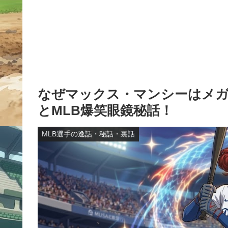
なぜマックス・マンシーはメガ
とMLB爆笑眼鏡秘話！
MLB選手の逸話・秘話・裏話