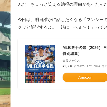
んだ、ちょっと笑える納得の理由があったん
今回は、明日誰かに話したくなる「マンシー
クッと解説するよ。一緒に「へぇ〜！」って
MLB選手名鑑（2026） ML
特別編集）
楽天ブックス
¥1,500
（2026/05/19 07:10時点 |
Amazon