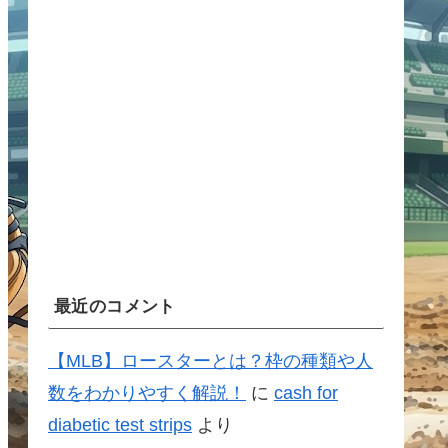
最近のコメント
【MLB】ロースターとは？枠の種類や人
数をわかりやすく解説！
に
cash for
diabetic test strips
より