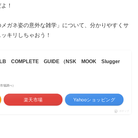
だよ！
のメガネ姿の意外な雑学」について、分かりやすくサ
スッキリしちゃおう！
B COMPLETE GUIDE （NSK MOOK Slugger
 楽天市場調べ）
楽天市場
Yahooショッピング
ポチップ