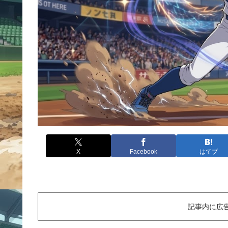
X
Facebook
はてブ
記事内に広