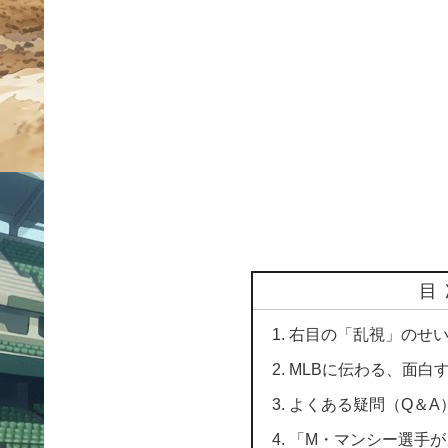
目
右目の「乱視」のせ
MLBに伝わる、面白
よくある疑問（Q＆A
「M・マンシー選手が