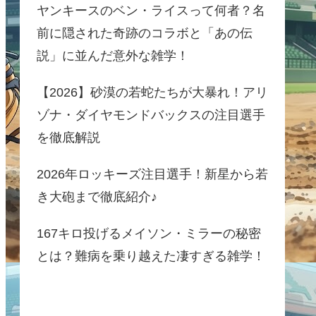
ヤンキースのベン・ライスって何者？名
前に隠された奇跡のコラボと「あの伝
説」に並んだ意外な雑学！
【2026】砂漠の若蛇たちが大暴れ！アリ
ゾナ・ダイヤモンドバックスの注目選手
を徹底解説
2026年ロッキーズ注目選手！新星から若
き大砲まで徹底紹介♪
167キロ投げるメイソン・ミラーの秘密
とは？難病を乗り越えた凄すぎる雑学！