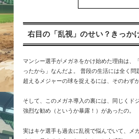
右目の「乱視」のせい？きっか
マンシー選手がメガネをかけ始めた理由は、
ったから」なんだよ。 普段の生活には全く問
超えるメジャーの球を捉えるには、そのわず
そして、このメガネ導入の裏には、同じくド
強烈な勧め（というか暴露！）があったの。
実はキケ選手も過去に乱視で悩んでいて、メ