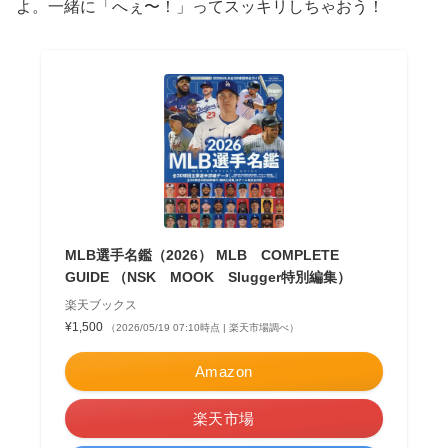
よ。一緒に「へぇ〜！」ってスッキリしちゃおう！
MLB選手名鑑（2026） MLB COMPLETE
GUIDE （NSK MOOK Slugger特別編集）
楽天ブックス
¥1,500
（2026/05/19 07:10時点 | 楽天市場調べ）
Amazon
楽天市場