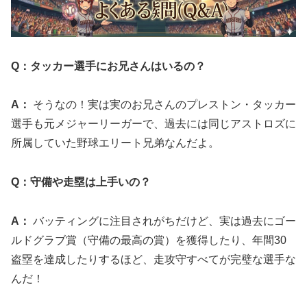
Q：タッカー選手にお兄さんはいるの？
A：
そうなの！実は実のお兄さんのプレストン・タッカー
選手も元メジャーリーガーで、過去には同じアストロズに
所属していた野球エリート兄弟なんだよ。
Q：守備や走塁は上手いの？
A：
バッティングに注目されがちだけど、実は過去にゴー
ルドグラブ賞（守備の最高の賞）を獲得したり、年間30
盗塁を達成したりするほど、走攻守すべてが完璧な選手な
んだ！