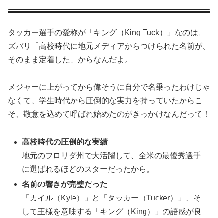
タッカー選手の愛称が「キング（King Tuck）」なのは、
ズバリ「高校時代に地元メディアからつけられた名前が、
そのまま定着した」からなんだよ。
メジャーに上がってから偉そうに自分で名乗ったわけじゃ
なくて、学生時代から圧倒的な実力を持っていたからこ
そ、敬意を込めて呼ばれ始めたのがきっかけなんだって！
高校時代の圧倒的な実績
地元のフロリダ州で大活躍して、全米の最優秀選手
に選ばれるほどのスターだったから。
名前の響きが完璧だった
「カイル（Kyle）」と「タッカー（Tucker）」、そ
して王様を意味する「キング（King）」の語感が良