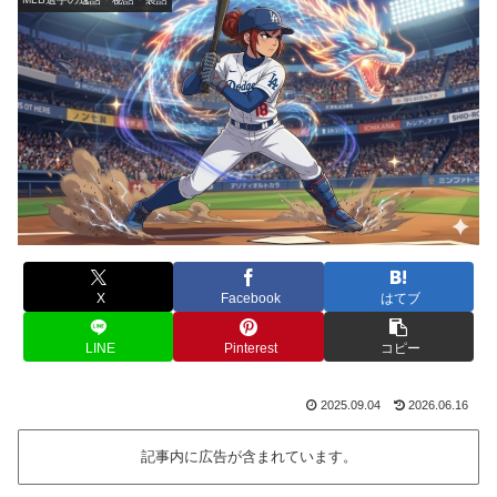
X
Facebook
はてブ
LINE
Pinterest
コピー
2025.09.04
2026.06.16
記事内に広告が含まれています。