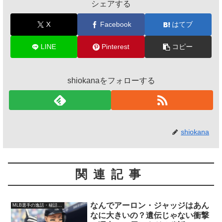
シェアする
X
Facebook
はてブ
LINE
Pinterest
コピー
shiokanaをフォローする
shiokana
関連記事
なんでアーロン・ジャッジはあん
MLB選手の逸話・秘話・裏話
なに大きいの？遺伝じゃない衝撃