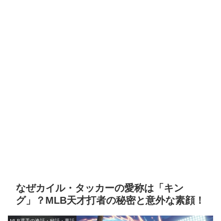
なぜカイル・タッカーの愛称は「キン
グ」？MLB天才打者の秘密と意外な素顔！
MLB選手の逸話・秘話・裏話