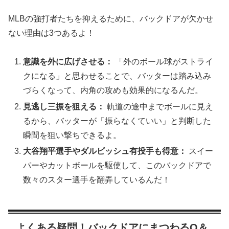
MLBの強打者たちを抑えるために、バックドアが欠かせ
ない理由は3つあるよ！
意識を外に広げさせる：
「外のボール球がストライ
クになる」と思わせることで、バッターは踏み込み
づらくなって、内角の攻めも効果的になるんだ。
見逃し三振を狙える：
軌道の途中までボールに見え
るから、バッターが「振らなくていい」と判断した
瞬間を狙い撃ちできるよ。
大谷翔平選手やダルビッシュ有投手も得意：
スイー
パーやカットボールを駆使して、このバックドアで
数々のスター選手を翻弄しているんだ！
よくある疑問！バックドアにまつわるQ＆