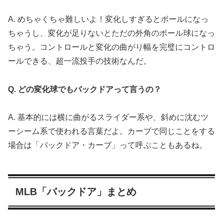
A. めちゃくちゃ難しいよ！変化しすぎるとボールになっ
ちゃうし、変化が足りないとただの外角のボール球になっ
ちゃう。コントロールと変化の曲がり幅を完璧にコントロ
ールできる、超一流投手の技術なんだ。
Q. どの変化球でもバックドアって言うの？
A. 基本的には横に曲がるスライダー系や、斜めに沈むツ
ーシーム系で使われる言葉だよ。カーブで同じことをする
場合は「バックドア・カーブ」って呼ぶこともあるね。
MLB「バックドア」まとめ