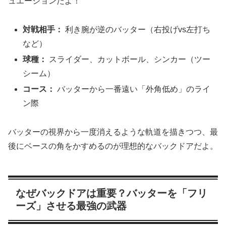
ュエーションだよ！
対戦相手：
利き腕が逆のバッター（右投げvs左打ち
など）
球種：
スライダー、カットボール、シンカー（ツー
シーム）
コース：
バッターから一番遠い「外角低め」のライ
ン際
バッターの視界から一度消えるような軌道を描きつつ、最
後にベースの角をかすめるのが理想的なバックドアだよ。
なぜバックドアは重要？バッターを「フリ
ーズ」させる最強の武器