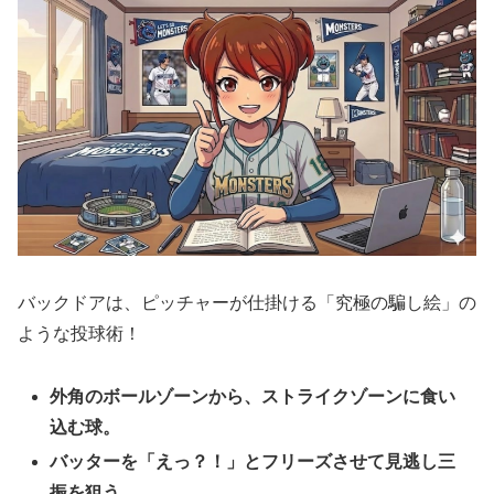
バックドアは、ピッチャーが仕掛ける「究極の騙し絵」の
ような投球術！
外角のボールゾーンから、ストライクゾーンに食い
込む球。
バッターを「えっ？！」とフリーズさせて見逃し三
振を狙う。