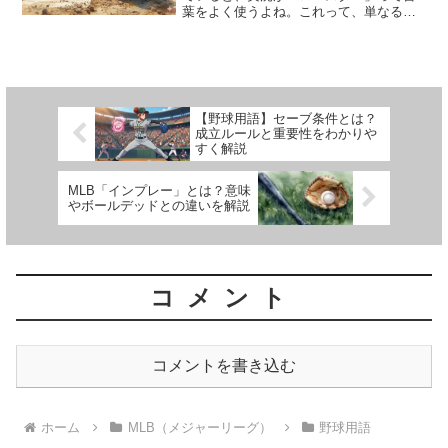
葉をよく使うよね。これって、単なる選
手名簿以上の、チームの運命を左右する
めちゃくちゃ重要な仕組みなんだ。今日
はこのロースターについて、わかりやす
く解説しちゃうね！ロ...
【野球用語】セーブ条件とは？
成立ルールと重要性をわかりや
すく解説
MLB「インプレー」とは？意味
やボールデッドとの違いを解説
コメント
コメントを書き込む
ホーム
MLB（メジャーリーグ）
野球用語