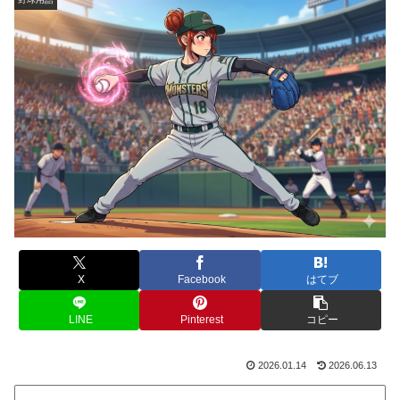
X
Facebook
はてブ
LINE
Pinterest
コピー
2026.01.14
2026.06.13