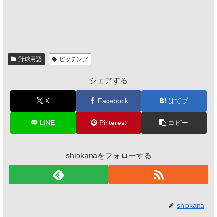
野球用語
ピッチング
シェアする
X
Facebook
はてブ
LINE
Pinterest
コピー
shiokanaをフォローする
shiokana