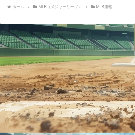
ホーム
MLB（メジャーリーグ）
MLB速報