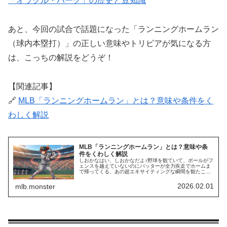
「オラクル・パーク」の歴史と豆知識
あと、今回の試合で話題になった「ランニングホームラン
（球内本塁打）」の正しい意味やトリビアが気になる方
は、こっちの解説をどうぞ！
【関連記事】
🔗
MLB「ランニングホームラン」とは？意味や条件をく
わしく解説
MLB「ランニングホームラン」とは？意味や条
件をくわしく解説
しおかなはい、しおかなだよ♪野球を観ていて、ボールがフ
ェンスを越えていないのにバッターが全力疾走でホームま
で帰ってくる、あの超エキサイティングな瞬間を観たこと
ある？そう、それが「ランニングホームラン」！ 今回は、
知っているようで意外と知らな…
2026.02.01
mlb.monster