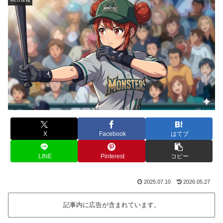
X
Facebook
はてブ
LINE
Pinterest
コピー
2025.07.10
2026.05.27
記事内に広告が含まれています。