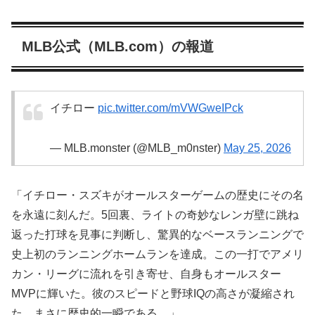
MLB公式（MLB.com）の報道
イチロー
pic.twitter.com/mVWGweIPck
— MLB.monster (@MLB_m0nster)
May 25, 2026
「イチロー・スズキがオールスターゲームの歴史にその名
を永遠に刻んだ。5回裏、ライトの奇妙なレンガ壁に跳ね
返った打球を見事に判断し、驚異的なベースランニングで
史上初のランニングホームランを達成。この一打でアメリ
カン・リーグに流れを引き寄せ、自身もオールスター
MVPに輝いた。彼のスピードと野球IQの高さが凝縮され
た、まさに歴史的一瞬である。」