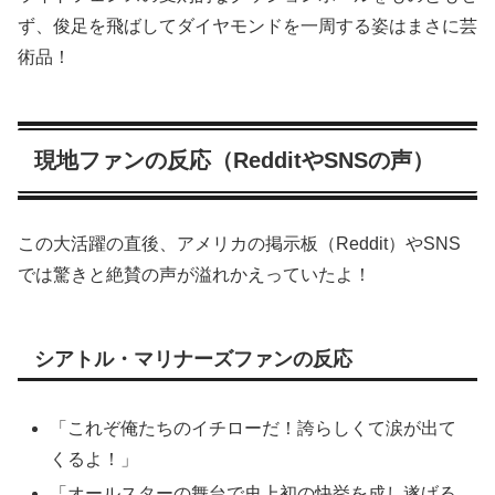
ず、俊足を飛ばしてダイヤモンドを一周する姿はまさに芸
術品！
現地ファンの反応（RedditやSNSの声）
この大活躍の直後、アメリカの掲示板（Reddit）やSNS
では驚きと絶賛の声が溢れかえっていたよ！
シアトル・マリナーズファンの反応
「これぞ俺たちのイチローだ！誇らしくて涙が出て
くるよ！」
「オールスターの舞台で史上初の快挙を成し遂げる