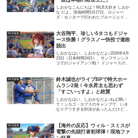
しおかなこんにちは！MLB大好き しおか
な だよ。現地時間5月27日、ロジャー
ズ・センターで行われたブルージェイズ
対マーリンズの一戦！この試合で、岡本
和真選手がとんでもない一発を見せてく
れたよ！同点で迎えた6回、チームを勝利
大谷翔平、珍しい5タコもドジャ
MLB速報
に導く劇的な決勝...
ース快勝！グラスノー快投で連敗
脱出
しおかなはい、しおかなだよ♪2026年4月
23日（日本時間24日）、サンフランシス
コでのジャイアンツ戦！ ドジャースの我
らが大谷翔平選手は「1番・DH」でスタ
メン出場したよ✨でも、今日はちょっと
珍しい結果になっちゃった…。相手のエ
鈴木誠也がライブBPで特大ホー
MLB速報
ース、ウェ...
ムラン2発！今永昇太も思わず
「すごいっすよ」と絶賛
しおかなはい、しおかなだよ♪ねえ聞い
て！シカゴ・カブスのキャンプで、いき
なりアツすぎる対決があったんだけど🔥
日本時間2月15日、鈴木誠也 と今永昇太
がライブBPでガチ対戦したの！1打席目
から“特大弾”ってどういうこと！？最初の
【海外の反応】ウィル・スミスが
MLB速報
対戦で、今永...
電撃の先頭打者初球弾！現地ファ
ン狂喜