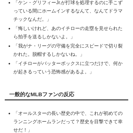
「ケン・グリフィーJr.が打球を処理するのに手こず
っている間にホームインするなんて、なんてドラマ
チックなんだ。」
「悔しいけれど、あのイチローの走塁を見せられた
ら拍手を送るしかないよ。」
「我がナ・リーグの守備を完全にスピードで切り裂
かれた。脱帽するしかないね。」
「イチローがバッターボックスに立つだけで、何か
が起きるっていう恐怖感があるよ。」
一般的なMLBファンの反応
「オールスターの長い歴史の中で、これが初めての
ランニングホームランだって？歴史を目撃できて幸
せだ！」