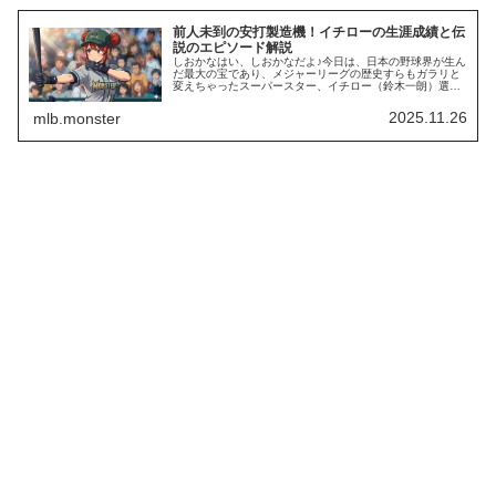
前人未到の安打製造機！イチローの生涯成績と伝
説のエピソード解説
しおかなはい、しおかなだよ♪今日は、日本の野球界が生ん
だ最大の宝であり、メジャーリーグの歴史すらもガラリと
変えちゃったスーパースター、イチロー（鈴木一朗）選手
を大特集するよ！大谷翔平選手がパワーでアメリカを圧倒
しているけれど、イチロー選手は…
2025.11.26
mlb.monster