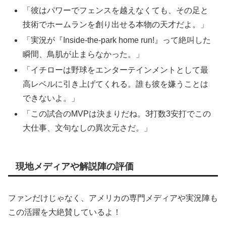
「彼はパワーでフェンスを越えなくても、その足と
技術でホームランを創り出せる本物の天才だよ。」
「実況が『Inside-the-park home run!』って絶叫した
瞬間、鳥肌が止まらなかった。」
「イチローは野球をエンターテインメントとして最
高レベルに引き上げてくれる。誰も彼を嫌うことは
できないよ。」
「この試合のMVPは決まりだね。3打数3安打でこの
大仕事、文句なしの異次元さだ。」
現地メディアや解説陣の評価
ファンだけじゃなく、アメリカの専門メディアや実況陣も
この活躍を大絶賛しているよ！