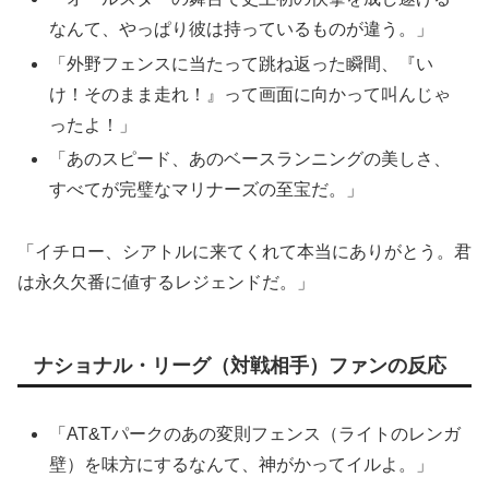
なんて、やっぱり彼は持っているものが違う。」
「外野フェンスに当たって跳ね返った瞬間、『い
け！そのまま走れ！』って画面に向かって叫んじゃ
ったよ！」
「あのスピード、あのベースランニングの美しさ、
すべてが完璧なマリナーズの至宝だ。」
「イチロー、シアトルに来てくれて本当にありがとう。君
は永久欠番に値するレジェンドだ。」
ナショナル・リーグ（対戦相手）ファンの反応
「AT&Tパークのあの変則フェンス（ライトのレンガ
壁）を味方にするなんて、神がかってイルよ。」