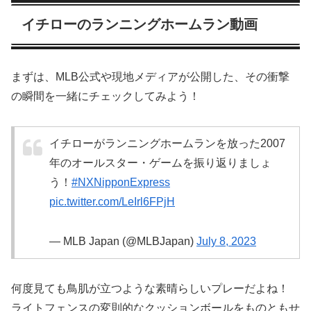
イチローのランニングホームラン動画
まずは、MLB公式や現地メディアが公開した、その衝撃
の瞬間を一緒にチェックしてみよう！
イチローがランニングホームランを放った2007
年のオールスター・ゲームを振り返りましょ
う！
#NXNipponExpress
pic.twitter.com/LeIrl6FPjH
— MLB Japan (@MLBJapan)
July 8, 2023
何度見ても鳥肌が立つような素晴らしいプレーだよね！
ライトフェンスの変則的なクッションボールをものともせ