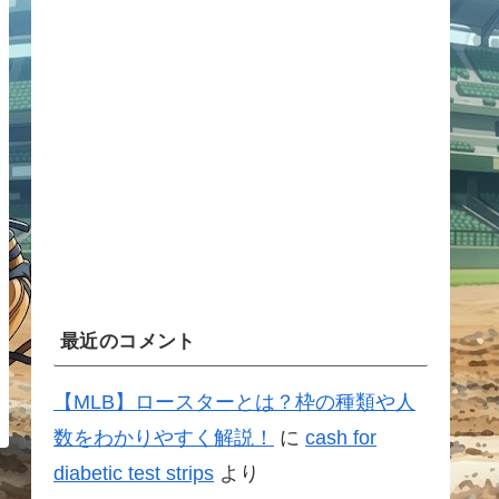
最近のコメント
【MLB】ロースターとは？枠の種類や人
数をわかりやすく解説！
に
cash for
diabetic test strips
より