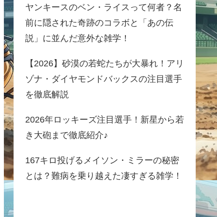
ヤンキースのベン・ライスって何者？名
前に隠された奇跡のコラボと「あの伝
説」に並んだ意外な雑学！
【2026】砂漠の若蛇たちが大暴れ！アリ
ゾナ・ダイヤモンドバックスの注目選手
を徹底解説
2026年ロッキーズ注目選手！新星から若
き大砲まで徹底紹介♪
167キロ投げるメイソン・ミラーの秘密
とは？難病を乗り越えた凄すぎる雑学！